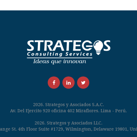
Facebook
LinkedIn
Twitter
2026. Strategos y Asociados S.A.C.
Av. Del Ejercito 920 oficina 402 Miraflores. Lima - Perú.
2026. Strategos y Asociados LLC.
ange St. 4th Floor Suite #1729, Wilmington, Delaware 19801, Uni