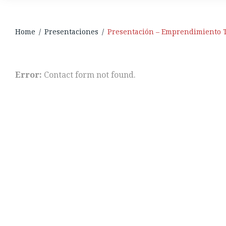
Home
/
Presentaciones
/
Presentación – Emprendimiento T
Presentación
Error:
Contact form not found.
-
Emprendimi
Tecnológico