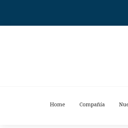
Skip
to
content
Home
Compañía
Nue