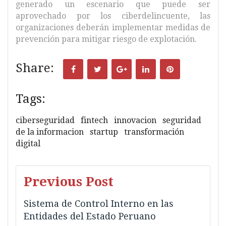
generado un escenario que puede ser
aprovechado por los ciberdelincuente, las
organizaciones deberán implementar medidas de
prevención para mitigar riesgo de explotación.
Share:
Facebook
Twitter
Google+
LinkedIn
Pinterest
Tags:
ciberseguridad
fintech
innovacion
seguridad
de la informacion
startup
transformación
digital
Navegación
Previous Post
de
Sistema de Control Interno en las
entradas
Entidades del Estado Peruano