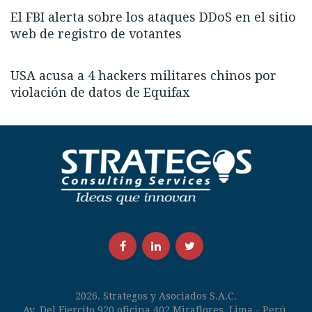
El FBI alerta sobre los ataques DDoS en el sitio
web de registro de votantes
USA acusa a 4 hackers militares chinos por
violación de datos de Equifax
Facebook
LinkedIn
Twitter
2026. Strategos y Asociados S.A.C.
Av. Del Ejercito 920 oficina 402 Miraflores. Lima - Perú.