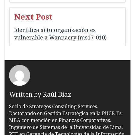
Next Post
Identifica si tu organización es
vulnerable a Wannacry (ms17-010)
Written by
Raúl Díaz
Socio de Strategos Consulting Services.
Doctorando en Gestión Estratégica en la PUCP. Es
MBA con mención en Finanzas Corporativas.
Ingeniero de Sistemas de la Universidad de Lima.
PEE en Gerencia de Tecnologías de la Información.