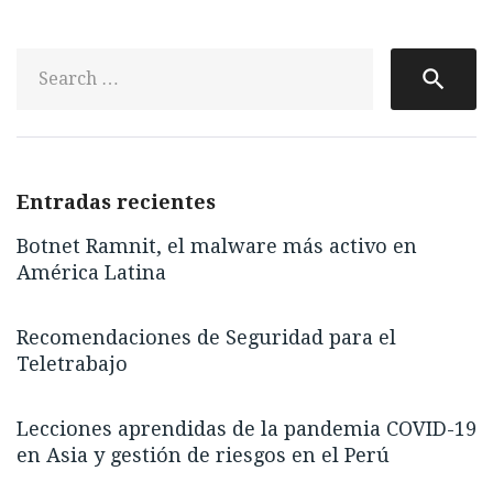
S
search
fo
Entradas recientes
Botnet Ramnit, el malware más activo en
América Latina
Recomendaciones de Seguridad para el
Teletrabajo
Lecciones aprendidas de la pandemia COVID-19
en Asia y gestión de riesgos en el Perú