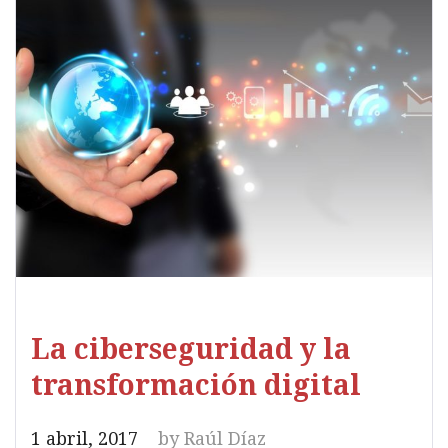
La ciberseguridad y la
transformación digital
1 abril, 2017
by
Raúl Díaz