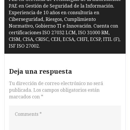
PAE en Gestión de Seguridad de la Información.
Experiencia de 10 años en consultoría en
Ciberseguridad, Riesgos, Cumplimiento
Normativo, Gobierno TI e Innovación. Cuenta con
certificaciones ISO 27032 LCM, ISO 31000 RM,
CISM, CISA, CRISC, CEH, ECSA, CHFI, ECSP, ITIL (F),
ISF ISO 27002.
Deja una respuesta
Tu dirección de correo electrónico no será
publicada.
Los campos obligatorios están
marcados con
*