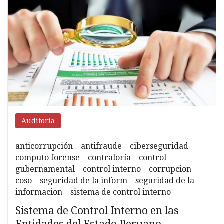
contraloría
Auditoria
anticorrupción
antifraude
ciberseguridad
computo forense
contraloría
control
gubernamental
control interno
corrupcion
coso
seguridad de la inform
seguridad de la
informacion
sistema de control interno
Sistema de Control Interno en las