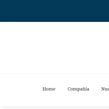
Skip
to
content
Home
Compañía
Nue