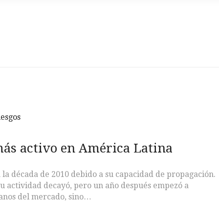
iesgos
ás activo en América Latina
 la década de 2010 debido a su capacidad de propagación.
su actividad decayó, pero un año después empezó a
oyanos del mercado, sino…