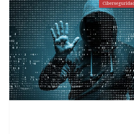
Cibersegurida