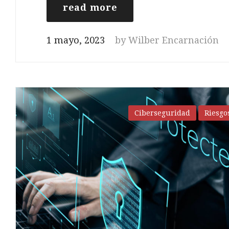
read more
1 mayo, 2023
by
Wilber Encarnación
Ciberseguridad
Riesgo