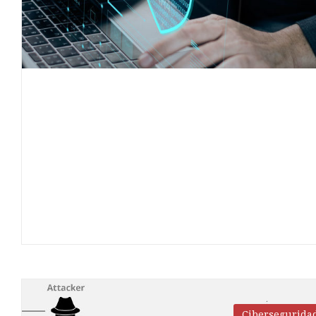
Cibersegurida