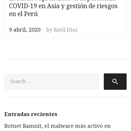
COVID-19 en Asia y gestión de riesgos
en el Perú
9 abril, 2020
by
Raúl Díaz
S
search
fo
Entradas recientes
Botnet Ramnit, el malware más activo en