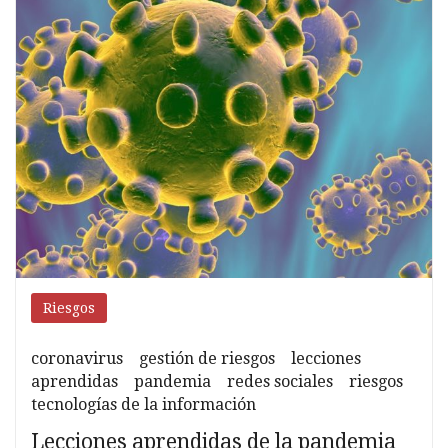
pandemia
Riesgos
coronavirus
gestión de riesgos
lecciones
aprendidas
pandemia
redes sociales
riesgos
tecnologías de la información
Lecciones aprendidas de la pandemia