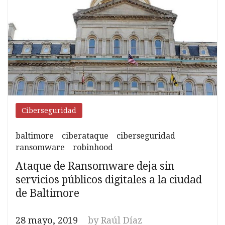
ransomware
Ciberseguridad
baltimore
ciberataque
ciberseguridad
ransomware
robinhood
Ataque de Ransomware deja sin
servicios públicos digitales a la ciudad
de Baltimore
28 mayo, 2019
by
Raúl Díaz