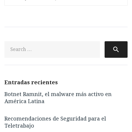
S
search
fo
Entradas recientes
Botnet Ramnit, el malware más activo en
América Latina
Recomendaciones de Seguridad para el
Teletrabajo