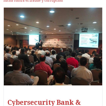
lucha contra el fraude y corrupción
Cybersecurity Bank &