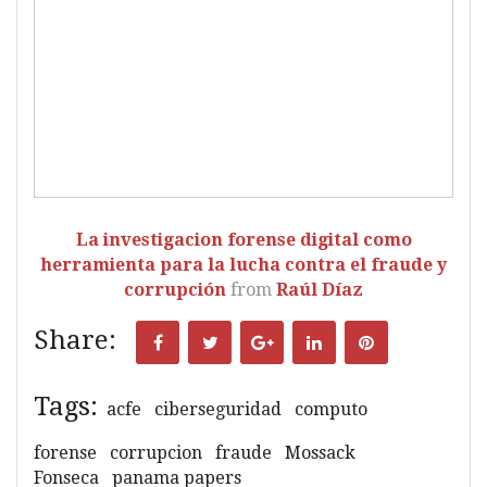
La investigacion forense digital como
herramienta para la lucha contra el fraude y
corrupción
from
Raúl Díaz
Share:
Facebook
Twitter
Google+
LinkedIn
Pinterest
Tags:
acfe
ciberseguridad
computo
forense
corrupcion
fraude
Mossack
Fonseca
panama papers