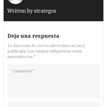
Written by
strategos
Deja una respuesta
Tu dirección de correo electrónico no será
publicada.
Los campos obligatorios están
marcados con
*