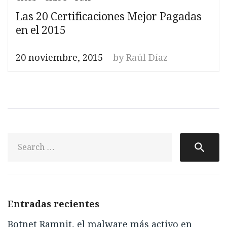
Las 20 Certificaciones Mejor Pagadas
en el 2015
20 noviembre, 2015
by
Raúl Díaz
S
search
fo
Entradas recientes
Botnet Ramnit, el malware más activo en